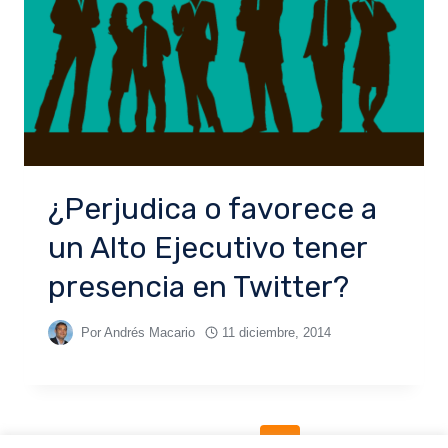
¿Perjudica o favorece a
un Alto Ejecutivo tener
presencia en Twitter?
Por
Andrés Macario
11 diciembre, 2014
1
…
3
4
5