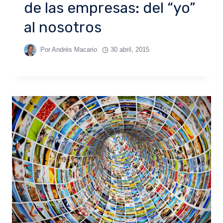
de las empresas: del “yo”
al nosotros
Por
Andrés Macario
30 abril, 2015